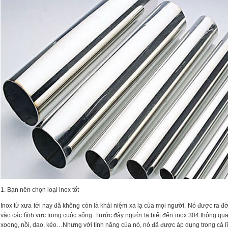
1. Bạn nên chọn loại inox tốt
Inox từ xưa tới nay đã không còn là khái niệm xa lạ của mọi người. Nó được ra đờ
vào các lĩnh vực trong cuộc sống. Trước đây người ta biết đến inox 304 thông q
xoong, nồi, dao, kéo…Nhưng với tính năng của nó, nó đã được áp dụng trong cả lĩn