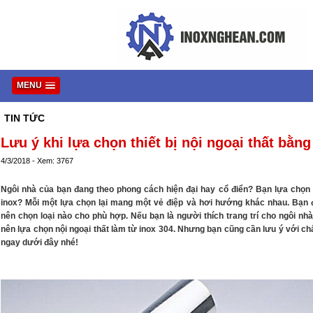
MENU
TIN TỨC
Lưu ý khi lựa chọn thiết bị nội ngoại thất bằng
4/3/2018 - Xem: 3767
Ngôi nhà của bạn đang theo phong cách hiện đại hay cổ điển? Bạn lựa chọn 
inox? Mỗi một lựa chọn lại mang một vẻ điệp và hơi hướng khác nhau. Bạn 
nên chọn loại nào cho phù hợp. Nếu bạn là người thích trang trí cho ngôi nhà
nên lựa chọn nội ngoại thất làm từ inox 304. Nhưng bạn cũng cần lưu ý với chất
ngay dưới đây nhé!