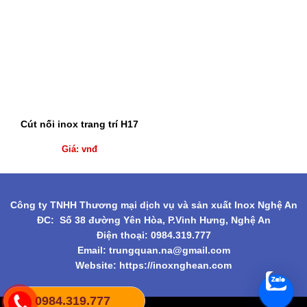
Cút nối inox trang trí H17
Giá: vnđ
Công ty TNHH Thương mại dịch vụ và sản xuất Inox Nghệ An
ĐC: Số 38 đường Yên Hòa, P.Vinh Hưng, Nghệ An
Điện thoại: 0984.319.777
Email:
trungquan.na@gmail.com
Website: https://inoxnghean.com
0984.319.777