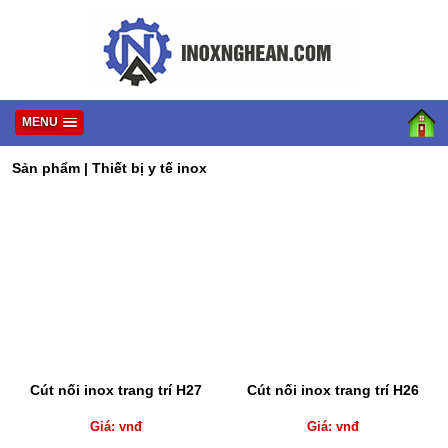
MENU
Sản phẩm
|
Thiết bị y tế inox
Cút nối inox trang trí H27
Cút nối inox trang trí H26
Giá: vnđ
Giá: vnđ