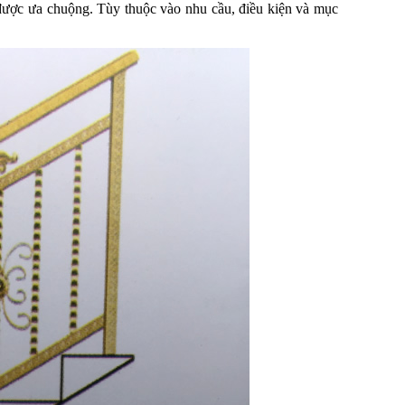
 được ưa chuộng. Tùy thuộc vào nhu cầu, điều kiện và mục