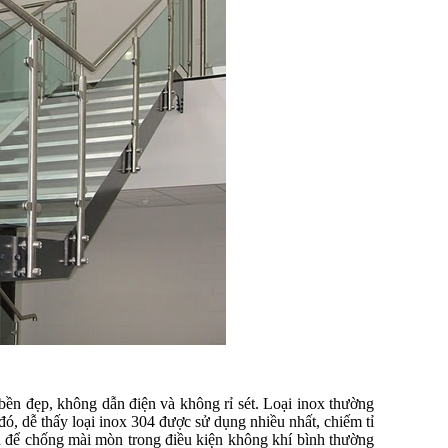
 bền đẹp, không dẫn điện và không rỉ sét. Loại inox thường
ó, dễ thấy loại inox 304 được sử dụng nhiều nhất, chiếm tỉ
đủ để chống mài mòn trong điều kiện không khí bình thường