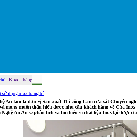
chủ
|
Khách hàng
sử dụng inox trang trí
hệ An làm là đơn vị Sản xuất Thi công Làm cửa sắt Chuyên ngh
 và mong muốn thấu hiểu được nhu cầu khách hàng về Cửa Inox /
 Nghệ An An sẽ phân tích và tìm hiểu vì chất liệu Inox lại được ư