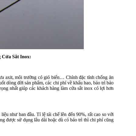
g Cửa Sắt Inox:
ưa axit, môi trường có gió biển… Chính đặc tính chống ăn
ốt dòng đời sản phẩm, các chi phí về khấu hao, bảo trì bảo
trọng nhất giúp các khách hàng làm cửa sắt inox có lợi hơn
liệu như ban đầu. Tỉ lệ tái chế lên đến 90%, rất cao so với
ng được sử dụng lâu dài hoặc dù có bảo trì thì chi phí cũng