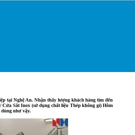
iệp tại Nghệ An. Nhận thấy lượng khách hàng tìm đến
 Cửa Sắt Inox (sử dụng chất liệu Thép không gỉ) Hôm
u dùng như vậy.