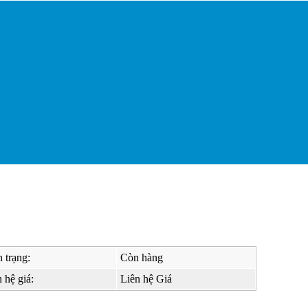
 trạng:
Còn hàng
 hệ giá:
Liên hệ Giá