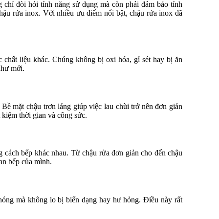
ng chỉ đòi hỏi tính năng sử dụng mà còn phải đảm bảo tính
hậu rửa inox. Với nhiều ưu điểm nổi bật, chậu rửa inox đã
 chất liệu khác. Chúng không bị oxi hóa, gỉ sét hay bị ăn
như mới.
Bề mặt chậu trơn láng giúp việc lau chùi trở nên đơn giản
 kiệm thời gian và công sức.
g cách bếp khác nhau. Từ chậu rửa đơn giản cho đến chậu
an bếp của mình.
 nóng mà không lo bị biến dạng hay hư hỏng. Điều này rất