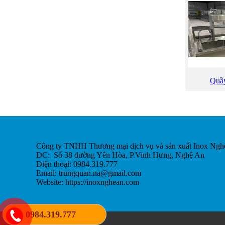
Quầy
Công ty TNHH Thương mại dịch vụ và sản xuất Inox Ngh
ĐC: Số 38 đường Yên Hòa, P.Vinh Hưng, Nghệ An
Điện thoại: 0984.319.777
Email:
trungquan.na@gmail.com
Website: https://inoxnghean.com
0984.319.777