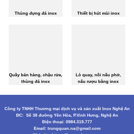
Thùng đựng đá inox
Thiết bị hút mùi inox
Quầy bán hàng, chậu rửa,
Lò quay, nồi nấu phở,
thùng đá inox
nấu rượu bằng inox
Công ty TNHH Thương mại dịch vụ và sản xuất Inox Nghệ An
ĐC: Số 38 đường Yên Hòa, P.Vinh Hưng, Nghệ An
Điện thoại: 0984.319.777
Email:
trungquan.na@gmail.com