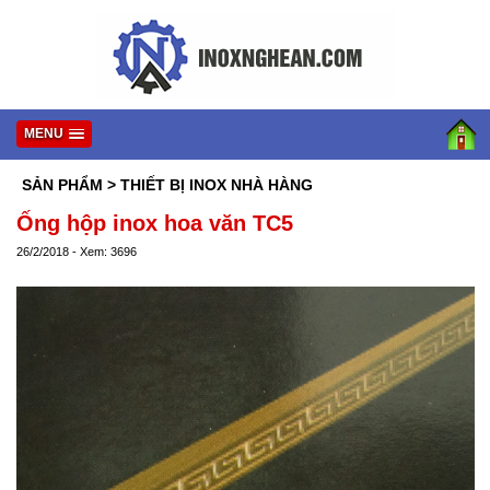
MENU
SẢN PHẨM
> THIẾT BỊ INOX NHÀ HÀNG
Ống hộp inox hoa văn TC5
26/2/2018 - Xem: 3696