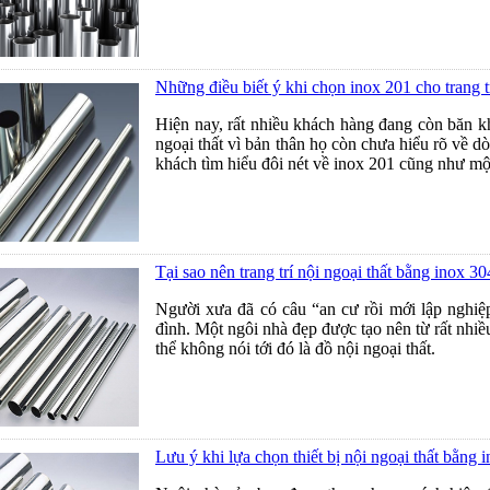
Những điều biết ý khi chọn inox 201 cho trang tr
Hiện nay, rất nhiều khách hàng đang còn băn kho
ngoại thất vì bản thân họ còn chưa hiểu rõ về
khách tìm hiểu đôi nét về inox 201 cũng như một
Tại sao nên trang trí nội ngoại thất bằng inox 30
Người xưa đã có câu “an cư rồi mới lập nghiệp”
đình. Một ngôi nhà đẹp được tạo nên từ rất nhiề
thể không nói tới đó là đồ nội ngoại thất.
Lưu ý khi lựa chọn thiết bị nội ngoại thất bằng 