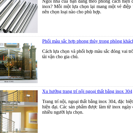
Ngôi nhà của bạn đang theo phong cách hiện đ
inox? Mỗi một lựa chọn lại mang một vẻ điệp
nên chọn loại nào cho phù hợp.
Phối màu sắc hợp phong thủy trong phòng khác
Cách lựa chọn và phối hợp màu sắc đóng vai tr
tài vận cho gia chủ.
Xu hướng trang trí nội ngoại thất bằng inox 304
Trang trí nội, ngoại thất bằng inox 304, đặc biệ
hiện đại. Các sản phẩm được làm từ inox ngày 
nhiều người lựa chọn.