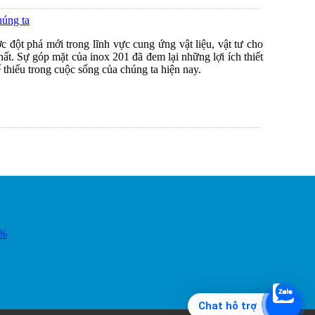
húng ta
c đột phá mới trong lĩnh vực cung ứng vật liệu, vật tư cho
hất. Sự góp mặt của inox 201 đã đem lại những lợi ích thiết
ể thiếu trong cuộc sống của chúng ta hiện nay.
2%
Chat hỗ trợ