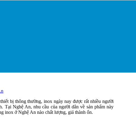
An
iết bị thông thường, inox ngày nay được rất nhiều người
ình. Tại Nghệ An, nhu cầu của người dân về sản phẩm này
ng inox ở Nghệ An nào chất lượng, giá thành ổn.