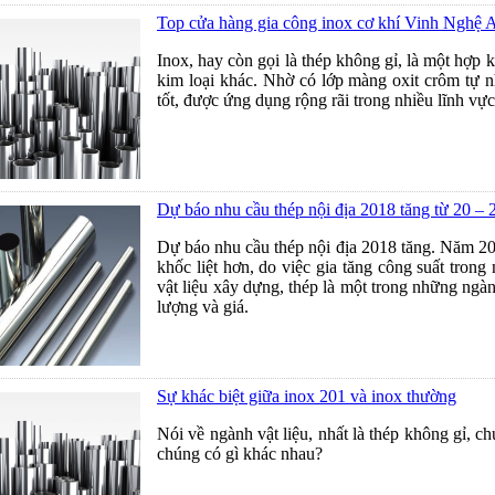
Top cửa hàng gia công inox cơ khí Vinh Nghệ 
Inox, hay còn gọi là thép không gỉ, là một hợp k
kim loại khác. Nhờ có lớp màng oxit crôm tự n
tốt, được ứng dụng rộng rãi trong nhiều lĩnh v
Dự báo nhu cầu thép nội địa 2018 tăng từ 20 –
Dự báo nhu cầu thép nội địa 2018 tăng. Năm 201
khốc liệt hơn, do việc gia tăng công suất tro
vật liệu xây dựng, thép là một trong những ngành
lượng và giá.
Sự khác biệt giữa inox 201 và inox thường
Nói về ngành vật liệu, nhất là thép không gỉ, 
chúng có gì khác nhau?