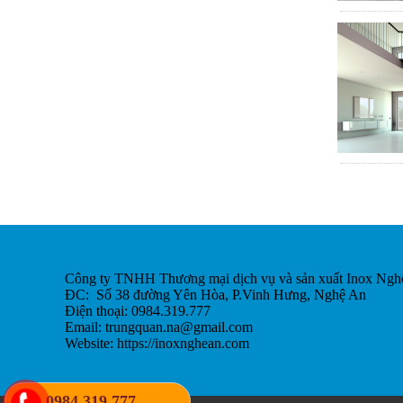
Công ty TNHH Thương mại dịch vụ và sản xuất Inox Ngh
ĐC: Số 38 đường Yên Hòa, P.Vinh Hưng, Nghệ An
Điện thoại: 0984.319.777
Email:
trungquan.na@gmail.com
Website: https://inoxnghean.com
0984.319.777