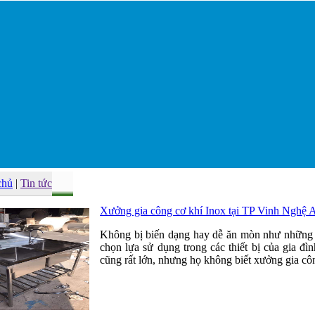
chủ
|
Tin tức
Xưởng gia công cơ khí Inox tại TP Vinh Nghệ 
Không bị biến dạng hay dễ ăn mòn như những th
chọn lựa sử dụng trong các thiết bị của gia đ
cũng rất lớn, nhưng họ không biết xưởng gia cô