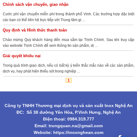
Chính sách vận chuyển, giao nhận
Cước phí vận chuyển miễn phí trong thành phố Vinh. Các trường hợp đặc biệt
các bạn có thể liên hệ trực tiếp với Trung tâm gi ...
Quy định và Hình thức thanh toán
Chào mừng Quý khách hàng đến mua sắm tại Trịnh Chính. Sau khi truy cập
vào website Trịnh Chính để xem thông tin sản phẩm, dị ...
Giải quyết khiếu nại
Trong quá trình giao dịch, nếu có bất kỳ ý kiến thắc mắc nào về các sản phẩm,
dịch vụ, hay phát hiện thiếu sót trong nghiệp ...
1
Công ty TNHH Thương mại dịch vụ và sản xuất Inox Nghệ An
ĐC: Số 38 đường Yên Hòa, P.Vinh Hưng, Nghệ An
Điện thoại: 0984.319.777
Email:
trungquan.na@gmail.com
Website: https://inoxnghean.com