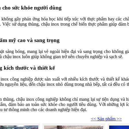
n cho sức khỏe người dùng
t không gây phản ứng hóa học khi tiếp xúc với thực phẩm hay các chất
. Việc sử dụng thùng, chậu inox trong chế biến thực phẩm giúp đảm 
hẩm mỹ cao và sang trọng
ặt sáng bóng, mang lại vẻ ngoài hiện đại và sang trọng cho không g
à chậu inox luôn giúp không gian trở nên chuyên nghiệp và sạch sẽ.
 kích thước và thiết kế
inox công nghiệp được sản xuất với nhiều kích thước và thiết kế kh
ứa nguyên liệu, đến chậu inox nhỏ dùng trong nhà bếp, tất cả đều có th
.
n thùng, chậu inox công nghiệp không chỉ mang lại sự tiện dụng và 
ẩm, đảm bảo an toàn sức khỏe cho người tiêu dùng. Với những lợi íc
ầu tư thông minh cho các doanh nghiệp hiện đại.
<< Sản phẩm >>