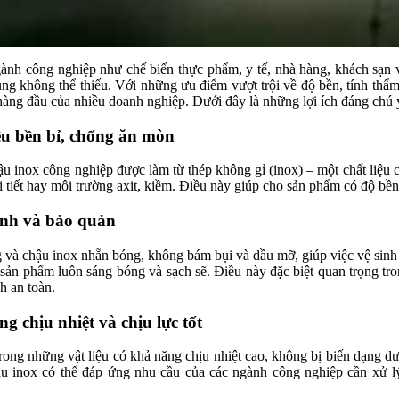
ành công nghiệp như chế biến thực phẩm, y tế, nhà hàng, khách sạn v
ng không thể thiếu. Với những ưu điểm vượt trội về độ bền, tính thẩm
hàng đầu của nhiều doanh nghiệp. Dưới đây là những lợi ích đáng chú 
iệu bền bỉ, chống ăn mòn
u inox công nghiệp được làm từ thép không gỉ (inox) – một chất liệu
i tiết hay môi trường axit, kiềm. Điều này giúp cho sản phẩm có độ bền
sinh và bảo quản
 và chậu inox nhẵn bóng, không bám bụi và dầu mỡ, giúp việc vệ sinh t
ữ sản phẩm luôn sáng bóng và sạch sẽ. Điều này đặc biệt quan trọng tr
h an toàn.
g chịu nhiệt và chịu lực tốt
trong những vật liệu có khả năng chịu nhiệt cao, không bị biến dạng dư
u inox có thể đáp ứng nhu cầu của các ngành công nghiệp cần xử lý