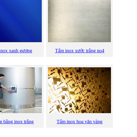
inox xanh gương
Tấm inox xước trắng no4
m bằng inox trắng
Tấm inox hoa văn vàng