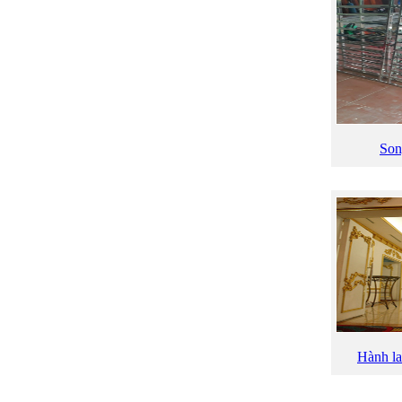
Son
Hành la