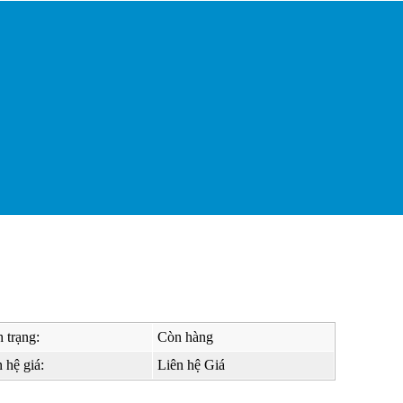
 trạng:
Còn hàng
 hệ giá:
Liên hệ Giá