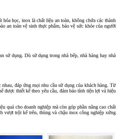
 hóa học, inox là chất liệu an toàn, không chứa các thành
bảo an toàn vệ sinh thực phẩm, bảo vệ sức khỏe của người
ian sử dụng. Dù sử dụng trong nhà bếp, nhà hàng hay nhà
ác nhau, đáp ứng mọi nhu cầu sử dụng của khách hàng. Từ
ể được thiết kế theo yêu cầu, đảm bảo tính tiện lợi và hiệu
hiệu quả cho doanh nghiệp mà còn góp phần nâng cao chất
h vượt trội kể trên, thùng và chậu inox công nghiệp xứng