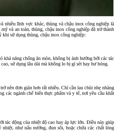
à nhiều lĩnh vực khác, thùng và chậu inox công nghiệp là
 mỹ và an toàn, thùng, chậu inox công nghiệp đã trở thành
ý khi sử dụng thùng, chậu inox công nghiệp:
 có khả năng chống ăn mòn, không bị ảnh hưởng bởi các tác
 cao, sử dụng lâu dài mà không lo bị gỉ sét hay hư hỏng.
rở nên đơn giản hơn rất nhiều. Chỉ cần lau chùi nhẹ nhàng
ong các ngành chế biến thực phẩm và y tế, nơi yêu cầu khắt
ới tác động của nhiệt độ cao hay áp lực lớn. Điều này giúp
 nhiệt, như nấu nướng, đun sôi, hoặc chứa các chất lỏng