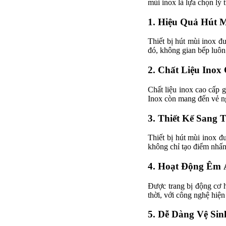
mùi inox là lựa chọn lý 
1. Hiệu Quả Hút 
Thiết bị hút mùi inox đ
đó, không gian bếp luôn
2. Chất Liệu Inox
Chất liệu inox cao cấp g
Inox còn mang đến vẻ ng
3. Thiết Kế Sang 
Thiết bị hút mùi inox đ
không chỉ tạo điểm nhấn 
4. Hoạt Động Êm 
Được trang bị động cơ h
thời, với công nghệ hiện
5. Dễ Dàng Vệ Si