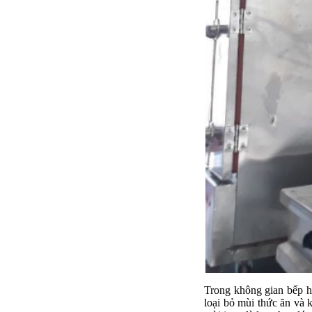
Trong không gian bếp hi
loại bỏ mùi thức ăn và k