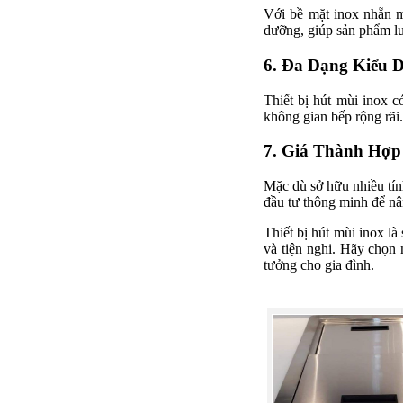
Với bề mặt inox nhẵn mị
dưỡng, giúp sản phẩm lu
6. Đa Dạng Kiểu 
Thiết bị hút mùi inox 
không gian bếp rộng rãi.
7. Giá Thành Hợp
Mặc dù sở hữu nhiều tính
đầu tư thông minh để nâ
Thiết bị hút mùi inox l
và tiện nghi. Hãy chọn 
tưởng cho gia đình.