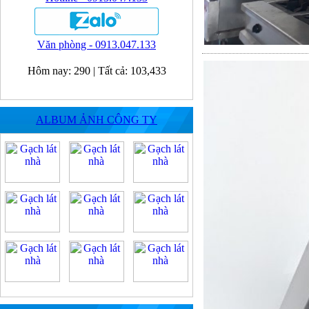
Văn phòng - 0913.047.133
Hôm nay:
290
|
Tất cả:
103,433
ALBUM ẢNH CÔNG TY