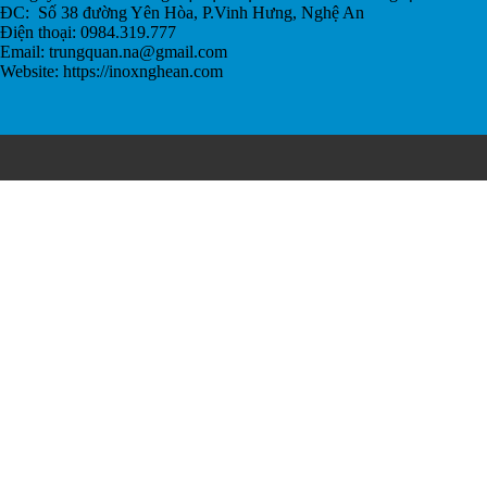
ĐC: Số 38 đường Yên Hòa, P.Vinh Hưng, Nghệ An
Điện thoại: 0984.319.777
Email:
trungquan.na@gmail.com
Website: https://inoxnghean.com