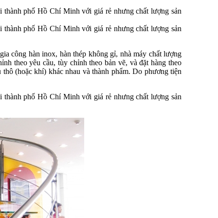
i thành phố Hồ Chí Minh với giá rẻ nhưng chất lượng sản
i thành phố Hồ Chí Minh với giá rẻ nhưng chất lượng sản
ia công hàn inox, hàn thép không gỉ, nhà máy chất lượng
hỉnh theo yêu cầu, tùy chỉnh theo bản vẽ, và đặt hàng theo
iệu thô (hoặc khí) khác nhau và thành phẩm. Do phương tiện
i thành phố Hồ Chí Minh với giá rẻ nhưng chất lượng sản