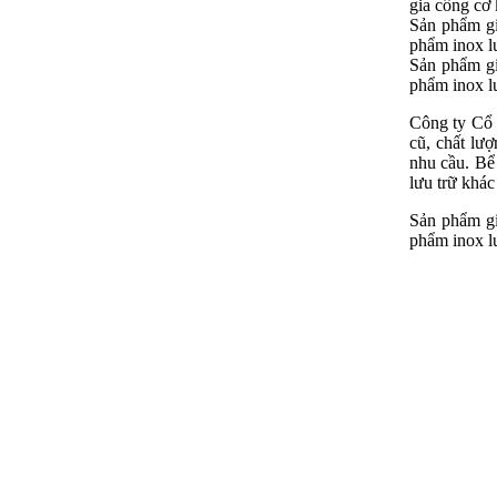
gia công cơ 
Sản phẩm gi
phẩm inox l
Sản phẩm gi
phẩm inox l
Công ty Cổ 
cũ, chất lượ
nhu cầu. Bể 
lưu trữ khác
Sản phẩm gi
phẩm inox l