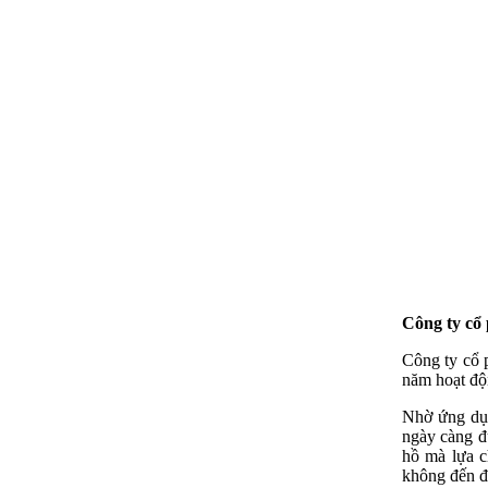
Công ty cổ
Công ty cổ 
năm hoạt độ
Nhờ ứng dụn
ngày càng đ
hồ mà lựa c
không đến đ