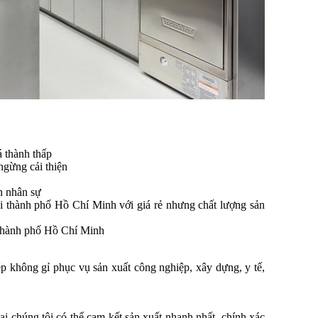
á thành thấp
ngừng cải thiện
n nhân sự
i thành phố Hồ Chí Minh với giá rẻ nhưng chất lượng sản
 thành phố Hồ Chí Minh
p không gỉ phục vụ sản xuất công nghiệp, xây dựng, y tế,
i chúng tôi có thể cam kết sản xuất nhanh nhất, chính xác