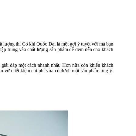
 lượng thì Cơ khí Quốc Đại là một gợi ý tuyệt vời mà bạn
n tập trung vào chất lượng sản phẩm để đem đến cho khách
 giải đáp một cách nhanh nhất. Hơn nữa còn khiến khách
n vừa tiết kiệm chi phí vừa có được một sản phẩm ưng ý.