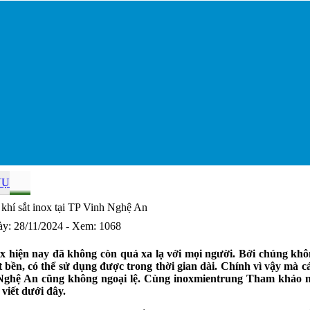
VỤ
 khí sắt inox tại TP Vinh Nghệ An
ày: 28/11/2024 - Xem: 1068
ox hiện nay đã không còn quá xa lạ với mọi người. Bởi chúng kh
t bền, có thể sử dụng được trong thời gian dài. Chính vì vậy mà cá
Nghệ An cũng không ngoại lệ. Cùng inoxmientrung Tham khảo nga
 viết dưới đây.