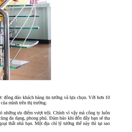
c đông đảo khách hàng tin tưởng và lựa chọn. Với hơn 10
ủa mình trên thị trường.
ó những ưu điểm vượt trội. Chính vì vậy mà công ty luôn
ùng đa dạng, phong phú. Đảm bảo khi đến đây bạn sẽ tha
i thất nhà bạn. Một địa chỉ lý tưởng thế này thì tại sao