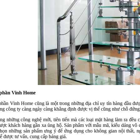
 phần Vinh Home
phần Vinh Home cũng là một trong những địa chỉ uy tín hàng đầu đượ
ng công ty càng ngày càng khẳng định được vị thế cũng như chỗ đứng c
g những công nghệ mới, tiên tiến mà các loại mặt hàng làm ra đều c
ược khách hàng gần xa ủng hộ. Sản phẩm với mẫu mã, kiểu dáng vô c
họn những sản phẩm ưng ý để ứng dụng cho không gian nội thất, ngoạ
ể được tư vấn, cung cấp bảng giá.