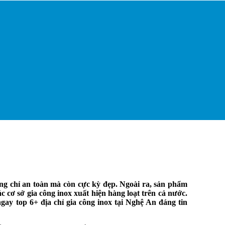
ông chỉ an toàn mà còn cực kỳ đẹp. Ngoài ra, sản phẩm
c cơ sở gia công inox xuất hiện hàng loạt trên cả nước.
y top 6+ địa chỉ gia công inox tại Nghệ An đáng tin