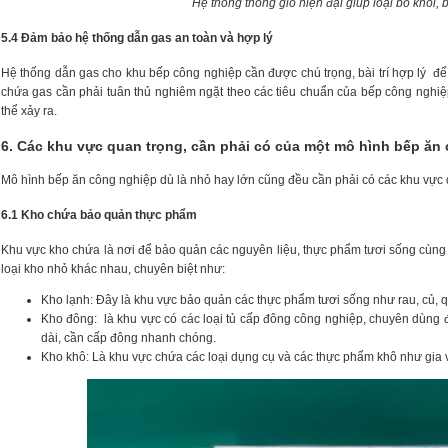
Hệ thống thông gió hiện đại giúp loại bỏ khói, 
5.4 Đảm bảo hệ thống dẫn gas an toàn và hợp lý
Hệ thống dẫn gas cho khu bếp công nghiệp cần được chú trọng, bài trí hợp lý đ
chứa gas cần phải tuân thủ nghiêm ngặt theo các tiêu chuẩn của bếp công nghiệp
thể xảy ra.
6. Các khu vực quan trọng, cần phải có của một mô hình bếp ăn
Mô hình bếp ăn công nghiệp dù là nhỏ hay lớn cũng đều cần phải có các khu vực q
6.1 Kho chứa bảo quản thực phẩm
Khu vực kho chứa là nơi để bảo quản các nguyên liệu, thực phẩm tươi sống cùng
loại kho nhỏ khác nhau, chuyên biệt như:
Kho lạnh: Đây là khu vực bảo quản các thực phẩm tươi sống như rau, củ,
Kho đông: là khu vực có các loại tủ cấp đông công nghiệp, chuyên dùng đ
dài, cần cấp đông nhanh chóng.
Kho khô: Là khu vực chứa các loại dụng cụ và các thực phẩm khô như gia 