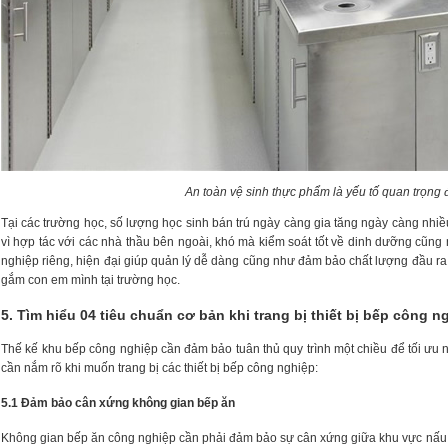
An toàn vệ sinh thực phẩm là yếu tố quan trọng
Tại các trường học, số lượng học sinh bán trú ngày càng gia tăng ngày càng nhiều
vì hợp tác với các nhà thầu bên ngoài, khó mà kiểm soát tốt về dinh dưỡng cũn
nghiệp riêng, hiện đại giúp quản lý dễ dàng cũng như đảm bảo chất lượng đầu ra
gắm con em mình tại trường học.
5. Tìm hiểu 04 tiêu chuẩn cơ bản khi trang bị thiết bị bếp công n
Thế kế khu bếp công nghiệp cần đảm bảo tuân thủ quy trình một chiều để tối ưu n
cần nắm rõ khi muốn trang bị các thiết bị bếp công nghiệp:
5.1 Đảm bảo cân xứng không gian bếp ăn
Không gian bếp ăn công nghiệp cần phải đảm bảo sự cân xứng giữa khu vực nấu 