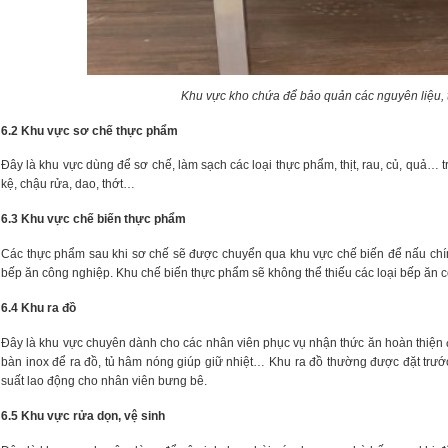
Khu vực kho chứa để bảo quản các nguyên liệu, t
6.2 Khu vực sơ chế thực phẩm
Đây là khu vực dùng để sơ chế, làm sạch các loại thực phẩm, thịt, rau, củ, quả… 
kệ, chậu rửa, dao, thớt…
6.3 Khu vực chế biến thực phẩm
Các thực phẩm sau khi sơ chế sẽ được chuyển qua khu vực chế biến để nấu chín,
bếp ăn công nghiệp. Khu chế biến thực phẩm sẽ không thể thiếu các loại bếp ăn
6.4 Khu ra đồ
Đây là khu vực chuyên dành cho các nhân viên phục vụ nhận thức ăn hoàn thiện
bàn inox để ra đồ, tủ hâm nóng giúp giữ nhiệt… Khu ra đồ thường được đặt trước 
suất lao động cho nhân viên bưng bê.
6.5 Khu vực rửa dọn, vệ sinh