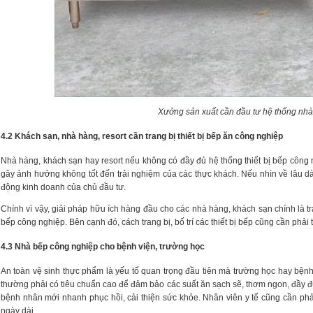
Xưởng sản xuất cần đầu tư hệ thống nhà
4.2 Khách sạn, nhà hàng, resort cần trang bị thiết bị bếp ăn công nghiệp
Nhà hàng, khách sạn hay resort nếu không có đầy đủ hệ thống thiết bị bếp công 
gây ảnh hưởng không tốt đến trải nghiệm của các thực khách. Nếu nhìn về lâu dà
động kinh doanh của chủ đầu tư.
Chính vì vậy, giải pháp hữu ích hàng đầu cho các nhà hàng, khách sạn chính là t
bếp công nghiệp. Bên cạnh đó, cách trang bị, bố trí các thiết bị bếp cũng cần phải
4.3 Nhà bếp công nghiệp cho bệnh viện, trường học
An toàn vệ sinh thực phẩm là yếu tố quan trọng đầu tiên mà trường học hay bện
thường phải có tiêu chuẩn cao để đảm bảo các suất ăn sạch sẽ, thơm ngon, đầy 
bệnh nhân mới nhanh phục hồi, cải thiện sức khỏe. Nhân viên y tế cũng cần ph
ngày dài.