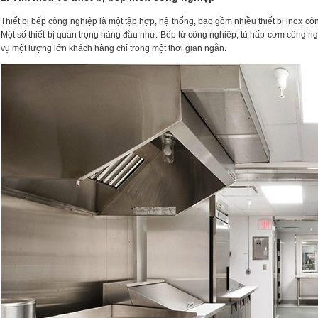
Thiết bị bếp công nghiệp là một tập hợp, hệ thống, bao gồm nhiều thiết bị inox 
Một số thiết bị quan trọng hàng đầu như: Bếp từ công nghiệp, tủ hấp cơm công ng
vụ một lượng lớn khách hàng chỉ trong một thời gian ngắn.