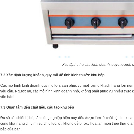
Xác định nhu cầu kinh doanh, quy mô kinh
7.2 Xác định lượng khách, quy mô để tính kích thước khu bếp
Các mô hình kinh doanh quy mô lớn, cần phục vụ một lượng khách hàng lớn nên c
yêu cầu. Ngược lại, các mô hình kinh doanh nhỏ, không phải phục vụ nhiều thực khá
vận hành.
7.3 Quan tâm đến chất liệu, cấu tạo khu bếp
Đa số các thiết bị bếp ăn công nghiệp hiện nay đều được làm từ chất liệu inox ca
cùng khả năng chịu nhiệt, chịu lực tốt, không dễ bị oxy hóa, ăn mòn theo thời gi
bếp của bạn.