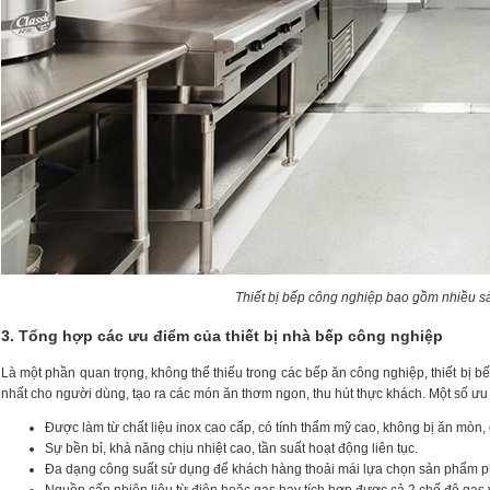
Thiết bị bếp công nghiệp bao gồm nhiều s
3. Tổng hợp các ưu điểm của thiết bị nhà bếp công nghiệp
Là một phần quan trọng, không thể thiếu trong các bếp ăn công nghiệp, thiết bị b
nhất cho người dùng, tạo ra các món ăn thơm ngon, thu hút thực khách. Một số ưu 
Được làm từ chất liệu inox cao cấp, có tính thẩm mỹ cao, không bị ăn mòn, 
Sự bền bỉ, khả năng chịu nhiệt cao, tần suất hoạt động liên tục.
Đa dạng công suất sử dụng để khách hàng thoải mái lựa chọn sản phẩm p