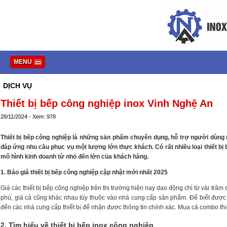
MENU
DỊCH VỤ
Thiết bị bếp công nghiệp inox Vinh Nghệ An
28/11/2024 - Xem: 978
Thiết bị bếp công nghiệp là những sản phẩm chuyên dụng, hỗ trợ người dùng 
đáp ứng nhu cầu phục vụ một lượng lớn thực khách. Có rất nhiều loại thiết bị
mô hình kinh doanh từ nhỏ đến lớn của khách hàng.
1. Báo giá thiết bị bếp công nghiệp cập nhật mới nhất 2025
Giá các thiết bị bếp công nghiệp trên thị trường hiện nay dao động chỉ từ vài trăm
phú, giá cả cũng khác nhau tùy thuộc vào nhà cung cấp sản phẩm. Để biết được 
đến các nhà cung cấp thiết bị để nhận được thông tin chính xác. Mua cả combo thi
2. Tìm hiểu về thiết bị bếp inox công nghiệp