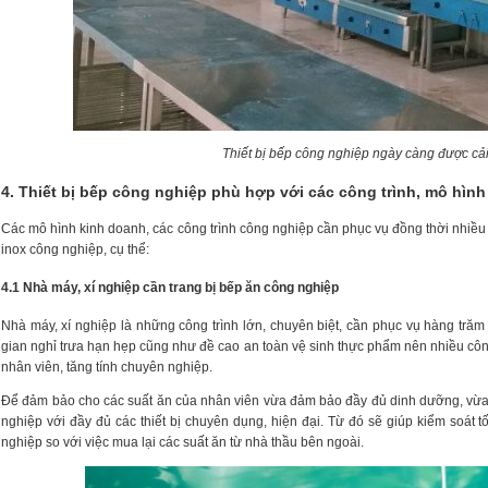
Thiết bị bếp công nghiệp ngày càng được cải 
4. Thiết bị bếp công nghiệp phù hợp với các công trình, mô hìn
Các mô hình kinh doanh, các công trình công nghiệp cần phục vụ đồng thời nhiều 
inox công nghiệp, cụ thể:
4.1 Nhà máy, xí nghiệp cần trang bị bếp ăn công nghiệp
Nhà máy, xí nghiệp là những công trình lớn, chuyên biệt, cần phục vụ hàng tră
gian nghỉ trưa hạn hẹp cũng như đề cao an toàn vệ sinh thực phẩm nên nhiều côn
nhân viên, tăng tính chuyên nghiệp.
Để đảm bảo cho các suất ăn của nhân viên vừa đảm bảo đầy đủ dinh dưỡng, vừa 
nghiệp với đầy đủ các thiết bị chuyên dụng, hiện đại. Từ đó sẽ giúp kiểm soát t
nghiệp so với việc mua lại các suất ăn từ nhà thầu bên ngoài.