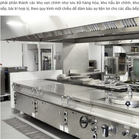
phải phân thành các khu vực chính như lưu trữ hàng hóa, khu nấu ăn chính, k
xếp, bài trí hợp lý, theo quy trình một chiều để đảm bảo sự tiện lợi cho các đầu bế