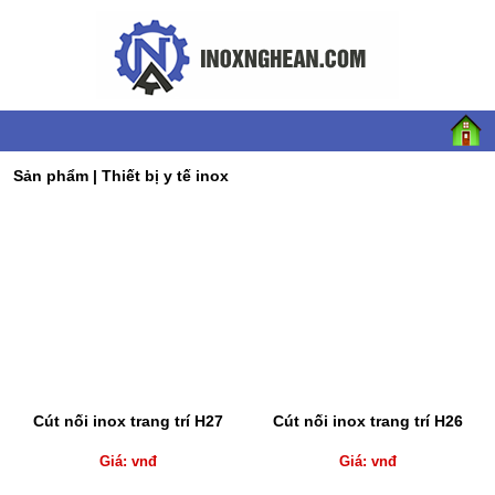
Sản phẩm
|
Thiết bị y tế inox
Cút nối inox trang trí H27
Cút nối inox trang trí H26
Giá: vnđ
Giá: vnđ